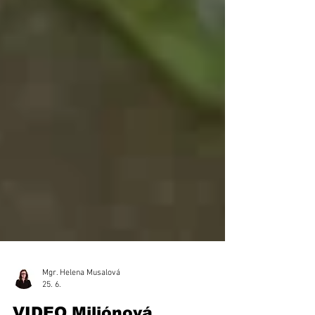
Mgr. Helena Musalová