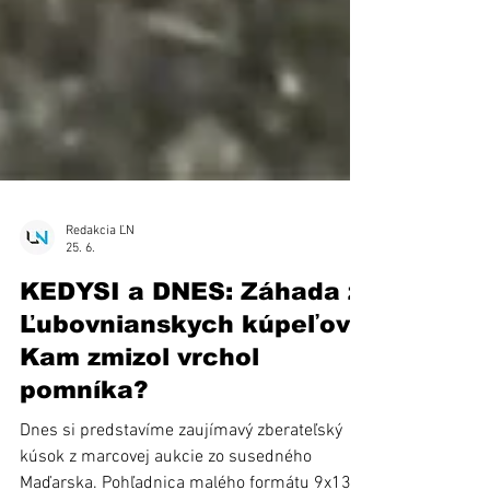
Redakcia ĽN
25. 6.
KEDYSI a DNES: Záhada z
Ľubovnianskych kúpeľov:
Kam zmizol vrchol