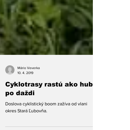
Mário Veverka
10. 4. 2019
Cyklotrasy rastú ako huby
po daždi
Doslova cyklistický boom zažíva od vlani
okres Stará Ľubovňa.