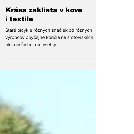
Redakcia ĽN
11. 5. 2018
Krása zakliata v kove
i textile
Staré bicykle rôznych značiek od rôznych
výrobcov obyčajne končia na šrotoviskách,
ale, našťastie, nie všetky.