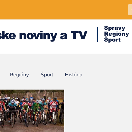
A
Správy
ke noviny a TV
Regióny
Šport
Regióny
Šport
História