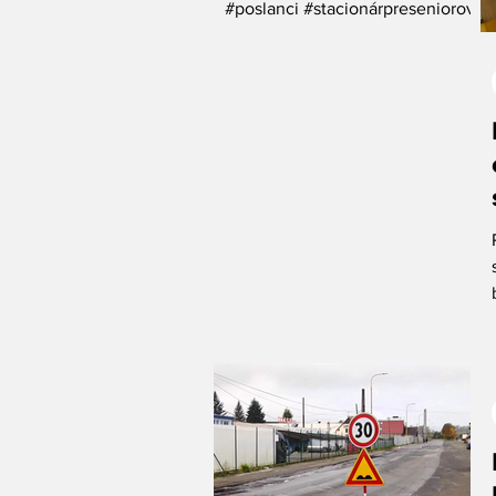
#poslanci #stacionárpreseniorov