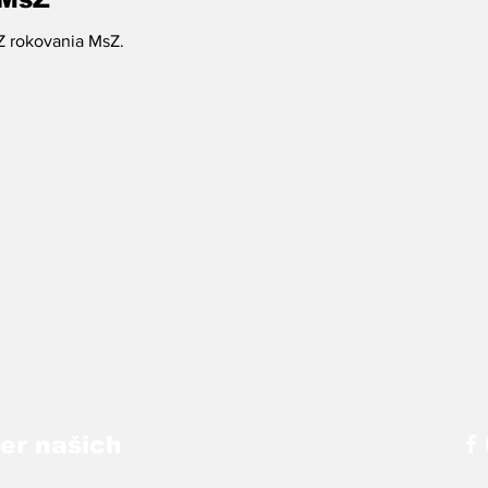
Z rokovania MsZ.
ber našich