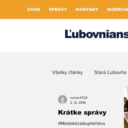
ÚVOD
SPRÁVY
KONTAKT
INZERCI
Ľubovnians
Všetky články
Stará Ľubovňa
roman4723
2. 12. 2016
Krátke správy
#Mestskézastupiteľstvo