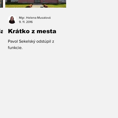
Mgr. Helena Musalová
9. 11. 2016
ia
Krátko z mesta
Pavol Sekelský odstúpil z
funkcie.