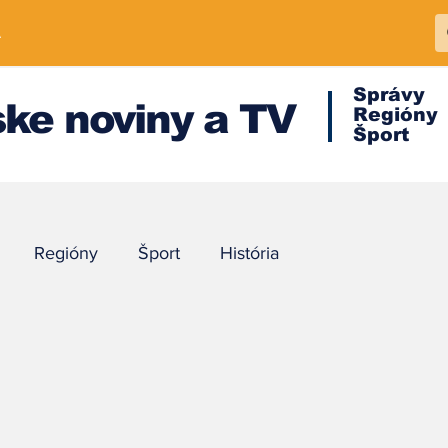
A
Správy
ke noviny a TV
Regióny
Šport
Regióny
Šport
História