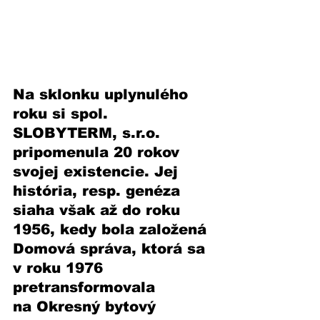
Na sklonku uplynulého 
roku si spol. 
SLOBYTERM, s.r.o. 
pripomenula 20 rokov 
svojej existencie. Jej 
história, resp. genéza 
siaha však až do roku 
1956, kedy bola založená 
Domová správa, ktorá sa 
v roku 1976 
pretransformovala 
na Okresný bytový 