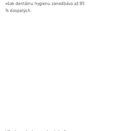
však dentálnu hygienu zanedbáva až 85 
% dospelých. 