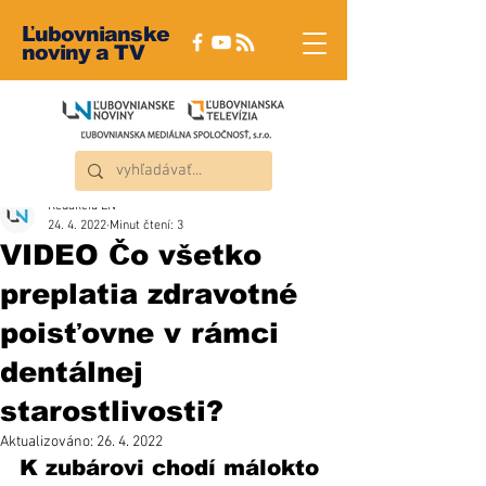
Ľubovnianske
noviny a TV
Redakcia ĽN
24. 4. 2022
Minut čtení: 3
VIDEO Čo všetko
preplatia zdravotné
poisťovne v rámci
dentálnej
starostlivosti?
Aktualizováno:
26. 4. 2022
K zubárovi chodí málokto 