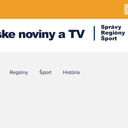
A
Správy
ke noviny a TV
Regióny
Šport
Regióny
Šport
História