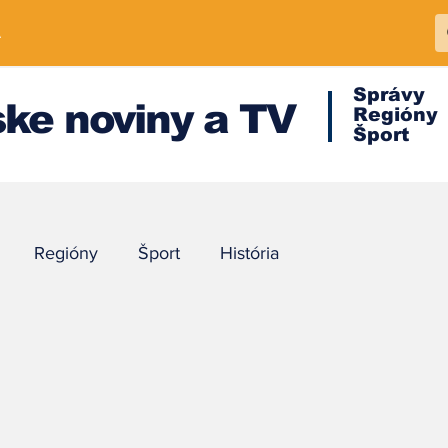
A
Správy
ke noviny a TV
Regióny
Šport
Regióny
Šport
História