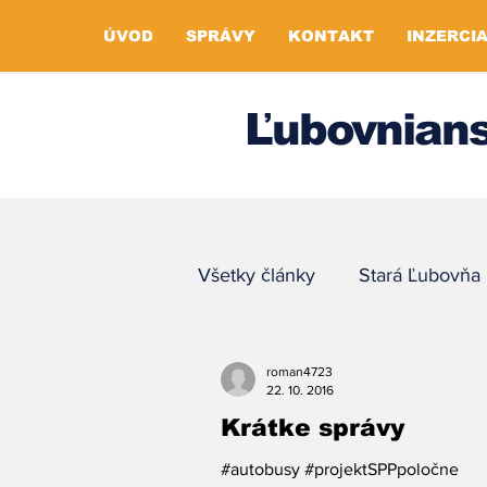
ÚVOD
SPRÁVY
KONTAKT
INZERCI
Ľubovnians
Všetky články
Stará Ľubovňa
roman4723
22. 10. 2016
Krátke správy
#autobusy #projektSPPpoločne