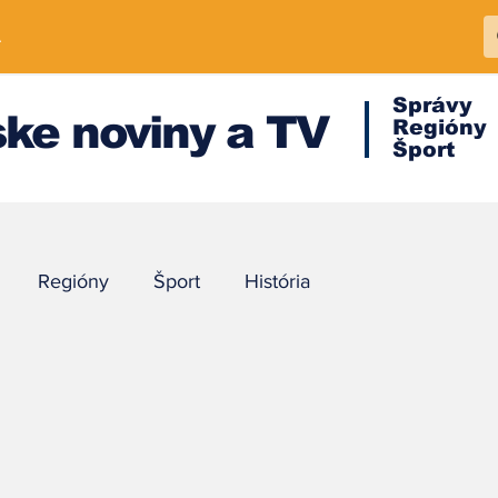
A
Správy
ke noviny a TV
Regióny
Šport
Regióny
Šport
História