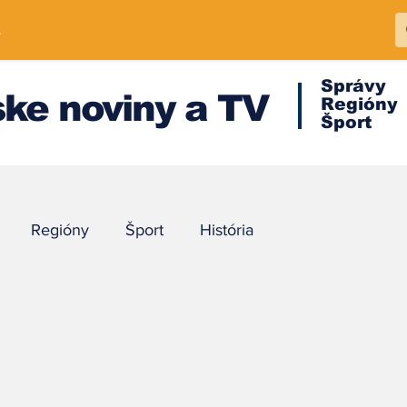
A
Správy
ke noviny a TV
Regióny
Šport
Regióny
Šport
História