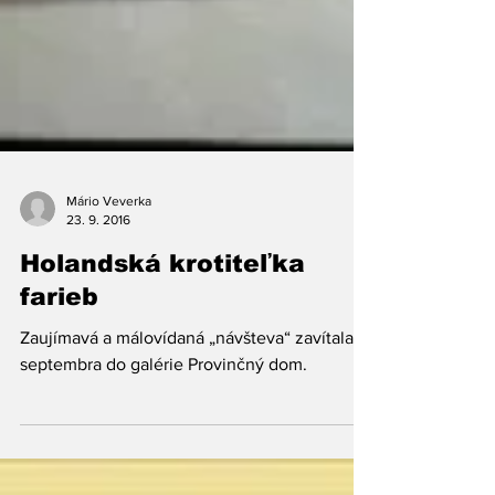
Mário Veverka
23. 9. 2016
Holandská krotiteľka
farieb
Zaujímavá a málovídaná „návšteva“ zavítala 5.
septembra do galérie Provinčný dom.