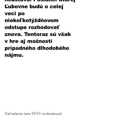
Ľubovne budú o celej 
veci po 
niekoľkotýždňovom 
odstupe rozhodovať 
znova. Tentoraz sú však 
v hre aj možnosti 
prípadného dlhodobého 
nájmu. 
Začiatkom leta 2022 rozhodovali 