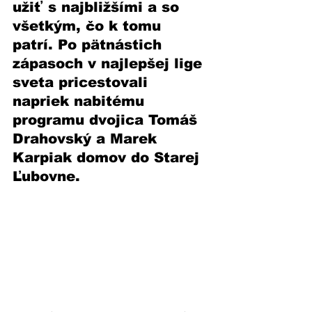
užiť s najbližšími a so 
všetkým, čo k tomu 
patrí. Po pätnástich 
zápasoch v najlepšej lige 
sveta pricestovali 
napriek nabitému 
programu dvojica Tomáš 
Drahovský a Marek 
Karpiak domov do Starej 
Ľubovne.