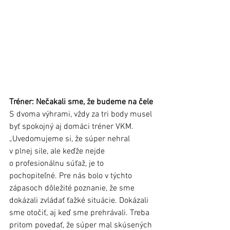
Tréner: Nečakali sme, že budeme na čele
S dvoma výhrami, vždy za tri body musel 
byť spokojný aj domáci tréner VKM. 
„Uvedomujeme si, že súper nehral 
v plnej sile, ale keďže nejde 
o profesionálnu súťaž, je to 
pochopiteľné. Pre nás bolo v týchto 
zápasoch dôležité poznanie, že sme 
dokázali zvládať ťažké situácie. Dokázali 
sme otočiť, aj keď sme prehrávali. Treba 
pritom povedať, že súper mal skúsených 