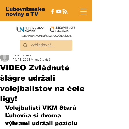
Ľubovnianske
noviny a TV
Peter Rindoš
19. 11. 2022
Minut čtení: 3
VIDEO Zvládnuté
šlágre udržali
volejbalistov na čele
ligy!
Volejbalisti VKM Stará 
Ľubovňa si dvoma 
výhrami udržali pozíciu 