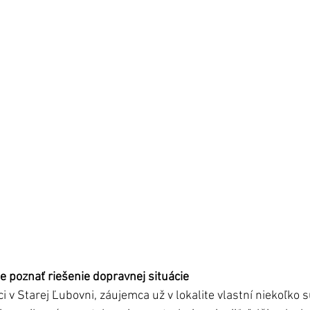
 poznať riešenie dopravnej situácie 
ci v Starej Ľubovni, záujemca už v lokalite vlastní niekoľko 