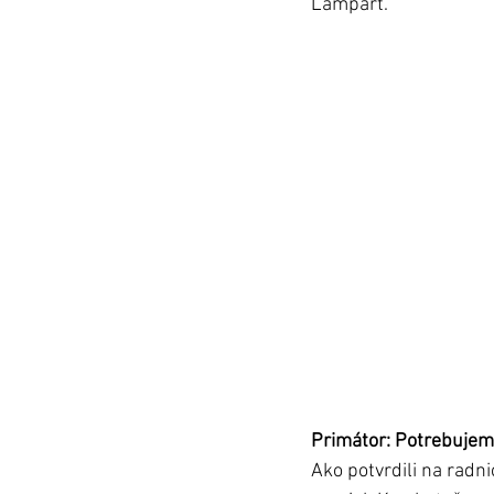
Lampart. 
Primátor: Potrebujeme
Ako potvrdili na radni