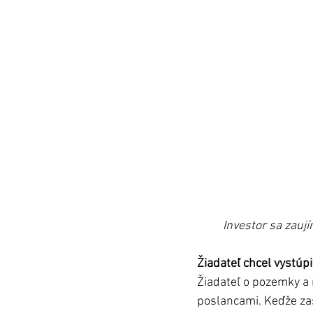
Investor sa zaují
Žiadateľ chcel vystúp
Žiadateľ o pozemky a 
poslancami. Keďže zas