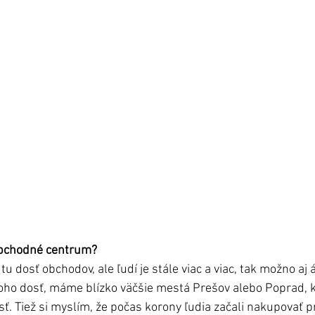
 obchodné centrum?
e tu dosť obchodov, ale ľudí je stále viac a viac, tak možno aj 
u toho dosť, máme blízko väčšie mestá Prešov alebo Poprad, k
ť. Tiež si myslím, že počas korony ľudia začali nakupovať p