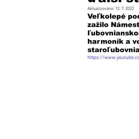
Aktualizováno:
12. 7. 2022
Veľkolepé pod
zažilo Námest
ľubovniansko
harmoník a v
staroľubovnia
https://www.youtube.