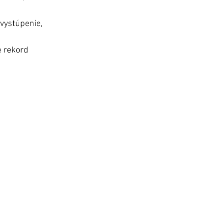
vystúpenie, 
 rekord 