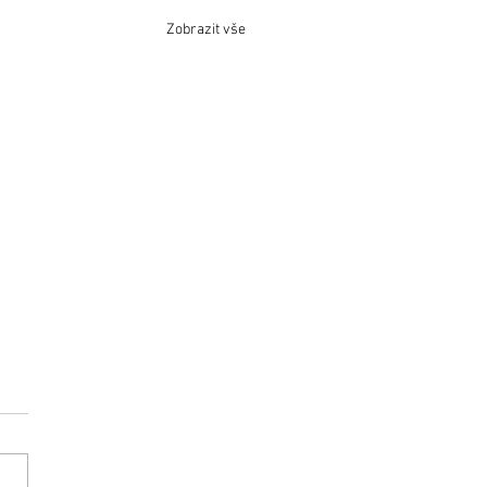
Zobrazit vše