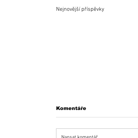
Nejnovější příspěvky
Komentáře
Napsat komentář...