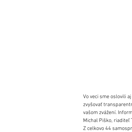
Vo veci sme oslovili a
zvyšovať transparentno
vašom zvážení. Informá
Michal Piško, riaditeľ 
Z celkovo 44 samospr