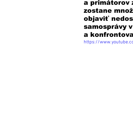
a primátorov
zostane množs
objaviť nedo
samosprávy v
a konfrontova
https://www.youtube