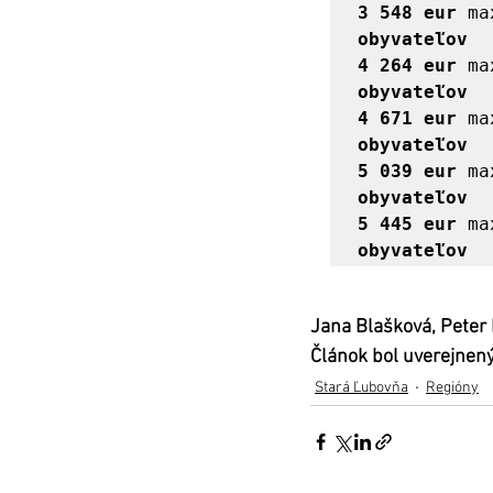
3 548 eur
 ma
obyvateľov
4 264 eur
 ma
obyvateľov
4 671 eur
 ma
obyvateľov
5 039 eur
 ma
obyvateľov
5 445 eur
 ma
obyvateľov
Jana Blašková, Peter 
Článok bol uverejnený
Stará Ľubovňa
Regióny