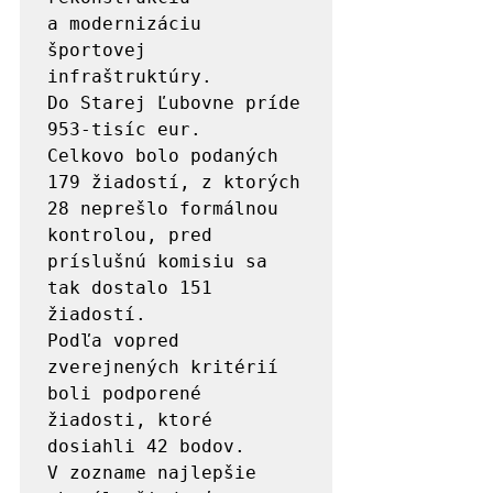
a modernizáciu 
športovej 
infraštruktúry. 
Do Starej Ľubovne príde 
953-tisíc eur.

Celkovo bolo podaných 
179 žiadostí, z ktorých 
28 neprešlo formálnou 
kontrolou, pred 
príslušnú komisiu sa 
tak dostalo 151 
žiadostí. 

Podľa vopred 
zverejnených kritérií 
boli podporené 
žiadosti, ktoré 
dosiahli 42 bodov. 
V zozname najlepšie 