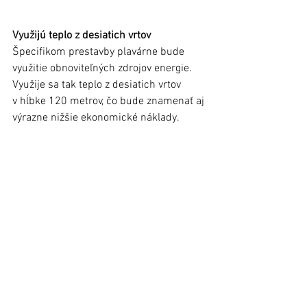
Využijú teplo z desiatich vrtov 
Špecifikom prestavby plavárne bude 
využitie obnoviteľných zdrojov energie. 
Využije sa tak teplo z desiatich vrtov 
v hĺbke 120 metrov, čo bude znamenať aj 
výrazne nižšie ekonomické náklady. 