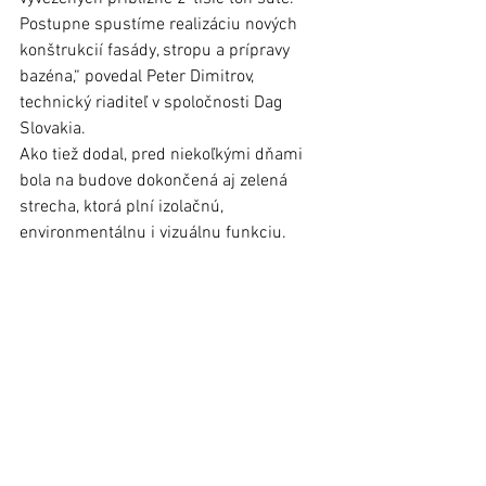
Postupne spustíme realizáciu nových 
konštrukcií fasády, stropu a prípravy 
bazéna,“ povedal Peter Dimitrov, 
technický riaditeľ v spoločnosti Dag 
Slovakia. 
Ako tiež dodal, pred niekoľkými dňami 
bola na budove dokončená aj zelená 
strecha, ktorá plní izolačnú, 
environmentálnu i vizuálnu funkciu. 