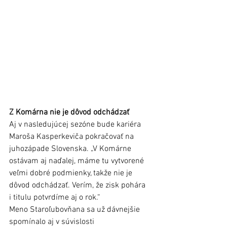
Z Komárna nie je dôvod odchádzať
Aj v nasledujúcej sezóne bude kariéra 
Maroša Kasperkeviča pokračovať na 
juhozápade Slovenska. „V Komárne 
ostávam aj naďalej, máme tu vytvorené 
veľmi dobré podmienky, takže nie je 
dôvod odchádzať. Verím, že zisk pohára 
i titulu potvrdíme aj o rok.“
Meno Staroľubovňana sa už dávnejšie 
spomínalo aj v súvislosti 