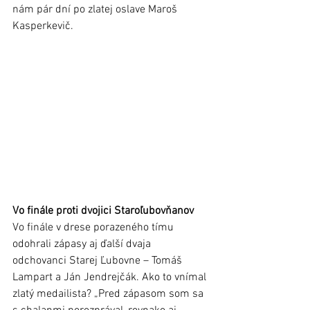
nám pár dní po zlatej oslave Maroš 
Kasperkevič. 
Vo finále proti dvojici Staroľubovňanov 
Vo finále v drese porazeného tímu 
odohrali zápasy aj ďalší dvaja 
odchovanci Starej Ľubovne – Tomáš 
Lampart a Ján Jendrejčák. Ako to vnímal 
zlatý medailista? „Pred zápasom som sa 