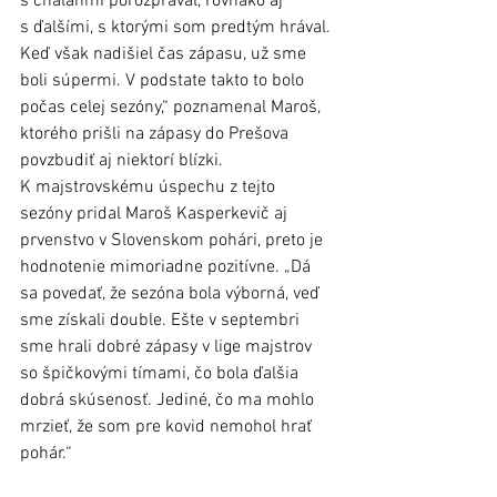
s chalanmi porozprával, rovnako aj 
s ďalšími, s ktorými som predtým hrával. 
Keď však nadišiel čas zápasu, už sme 
boli súpermi. V podstate takto to bolo 
počas celej sezóny,“ poznamenal Maroš, 
ktorého prišli na zápasy do Prešova 
povzbudiť aj niektorí blízki. 
K majstrovskému úspechu z tejto 
sezóny pridal Maroš Kasperkevič aj 
prvenstvo v Slovenskom pohári, preto je 
hodnotenie mimoriadne pozitívne. „Dá 
sa povedať, že sezóna bola výborná, veď 
sme získali double. Ešte v septembri 
sme hrali dobré zápasy v lige majstrov 
so špičkovými tímami, čo bola ďalšia 
dobrá skúsenosť. Jediné, čo ma mohlo 
mrzieť, že som pre kovid nemohol hrať 
pohár.“