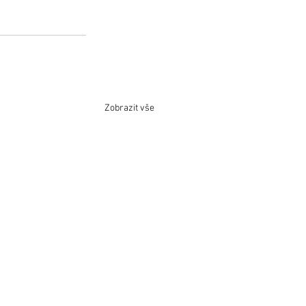
Zobrazit vše