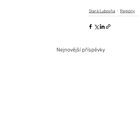
Stará Ľubovňa
Regióny
Nejnovější příspěvky