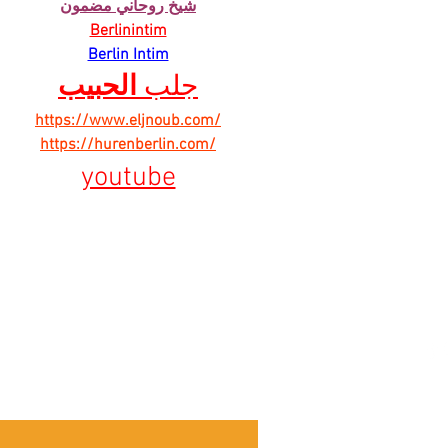
شيخ روحاني مضمون
Berlinintim
Berlin Intim
جلب 
الحبيب
https://www.eljnoub.com/
https://hurenberlin.com/
youtube
ber našich
Ú
S