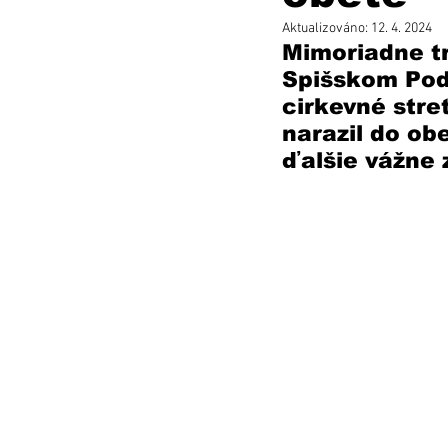
Aktualizováno:
12. 4. 2024
Mimoriadne tr
Spišskom Podh
cirkevné stre
narazil do obe
ďalšie vážne 