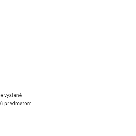
te vyslané 
 sú predmetom 