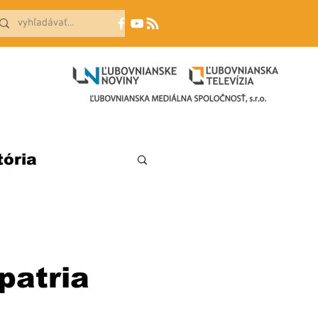
tória
patria