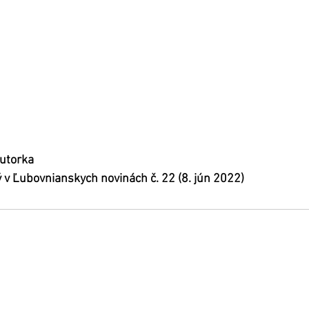
autorka 
 v Ľubovnianskych novinách č. 22 (8. jún 2022)