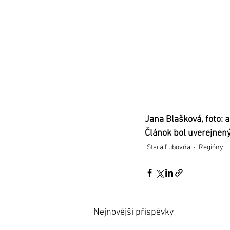
Jana Blašková, foto: 
Článok bol uverejnený
Stará Ľubovňa
Regióny
Nejnovější příspěvky