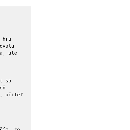
hru 
vala 
, ale 
 so 
ň. 
, učiteľ 
ším, že 