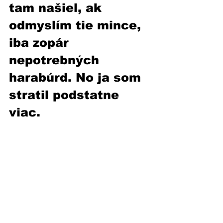
tam našiel, ak 
odmyslím tie mince, 
iba zopár 
nepotrebných 
harabúrd. No ja som 
stratil podstatne 
viac.