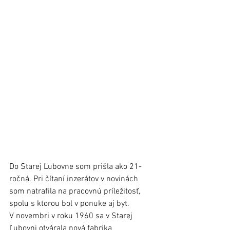
Do Starej Ľubovne som prišla ako 21-
ročná. Pri čítaní inzerátov v novinách 
som natrafila na pracovnú príležitosť, 
spolu s ktorou bol v ponuke aj byt. 
V novembri v roku 1960 sa v Starej 
Ľubovni otvárala nová fabrika 