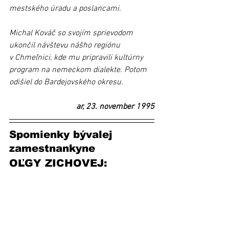
mestského úradu a poslancami. 
Michal Kováč so svojím sprievodom 
ukončil návštevu nášho regiónu 
v Chmeľnici, kde mu pripravili kultúrny 
program na nemeckom dialekte. Potom 
odišiel do Bardejovského okresu.  
ar, 23. november 1995
Spomienky bývalej 
zamestnankyne
OĽGY ZICHOVEJ: