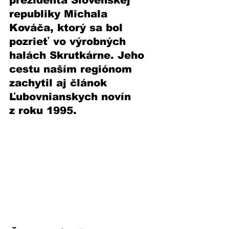
prezidenta Slovenskej 
republiky Michala 
Kováča, ktorý sa bol 
pozrieť vo výrobných 
halách Skrutkárne. Jeho 
cestu naším regiónom 
zachytil aj článok 
Ľubovnianskych novín 
z roku 1995.