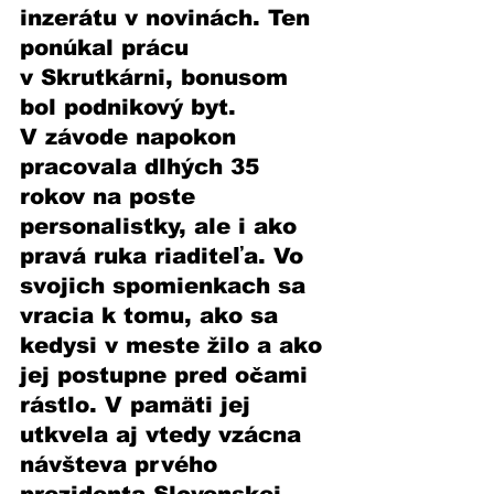
inzerátu v novinách. Ten 
ponúkal prácu 
v Skrutkárni, bonusom 
bol podnikový byt. 
V závode napokon 
pracovala dlhých 35 
rokov na poste 
personalistky, ale i ako 
pravá ruka riaditeľa. Vo 
svojich spomienkach sa 
vracia k tomu, ako sa 
kedysi v meste žilo a ako 
jej postupne pred očami 
rástlo. V pamäti jej 
utkvela aj vtedy vzácna 
návšteva prvého 