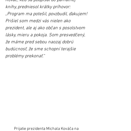
knihy, predniesol krátky príhovor: 
„Program ma potešil, povzbudil, ďakujem! 
Prišiel som medzi vás nielen ako 
prezident, ale aj ako občan s posolstvom 
lásky, mieru a pokoja. Som presvedčený, 
že máme pred sebou naozaj dobrú 
budúcnosť, že sme schopní terajšie 
problémy prekonať.“
Prijatie prezidenta Michala Kováča na 