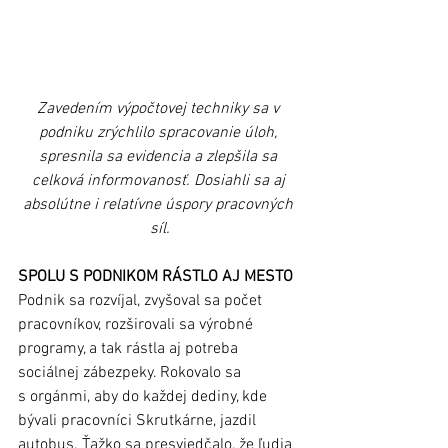
Zavedením výpočtovej techniky sa v 
podniku zrýchlilo spracovanie úloh, 
spresnila sa evidencia a zlepšila sa 
celková informovanosť. Dosiahli sa aj 
absolútne i relatívne úspory pracovných 
síl.
SPOLU S PODNIKOM RÁSTLO AJ MESTO
Podnik sa rozvíjal, zvyšoval sa počet 
pracovníkov, rozširovali sa výrobné 
programy, a tak rástla aj potreba 
sociálnej zábezpeky. Rokovalo sa 
s orgánmi, aby do každej dediny, kde 
bývali pracovníci Skrutkárne, jazdil 
autobus. Ťažko sa presviedčalo, že ľudia 