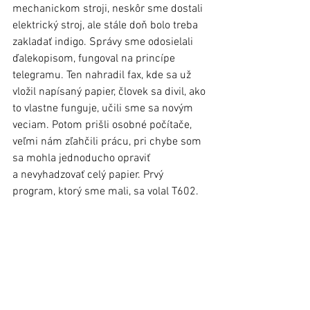
mechanickom stroji, neskôr sme dostali 
elektrický stroj, ale stále doň bolo treba 
zakladať indigo. Správy sme odosielali 
ďalekopisom, fungoval na princípe 
telegramu. Ten nahradil fax, kde sa už 
vložil napísaný papier, človek sa divil, ako 
to vlastne funguje, učili sme sa novým 
veciam. Potom prišli osobné počítače, 
veľmi nám zľahčili prácu, pri chybe som 
sa mohla jednoducho opraviť 
a nevyhadzovať celý papier. Prvý 
program, ktorý sme mali, sa volal T602.