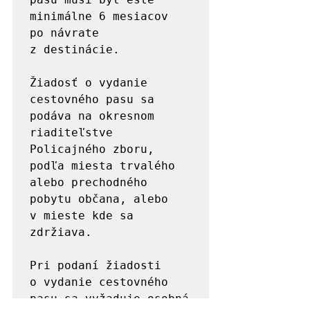
minimálne 6 mesiacov 
po návrate 
z destinácie. 

Žiadosť o vydanie 
cestovného pasu sa 
podáva na okresnom 
riaditeľstve 
Policajného zboru, 
podľa miesta trvalého 
alebo prechodného 
pobytu občana, alebo 
v mieste kde sa 
zdržiava. 

Pri podaní žiadosti 
o vydanie cestovného 
pasu sa vyžaduje osobná 