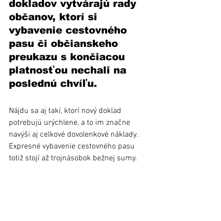
dokladov vytvárajú rady 
občanov, ktorí si 
vybavenie cestovného 
pasu či občianskeho 
preukazu s končiacou 
platnosťou nechali na 
poslednú chvíľu. 
Nájdu sa aj takí, ktorí nový doklad 
potrebujú urýchlene, a to im značne 
navýši aj celkové dovolenkové náklady. 
Expresné vybavenie cestovného pasu 
totiž stojí až trojnásobok bežnej sumy.