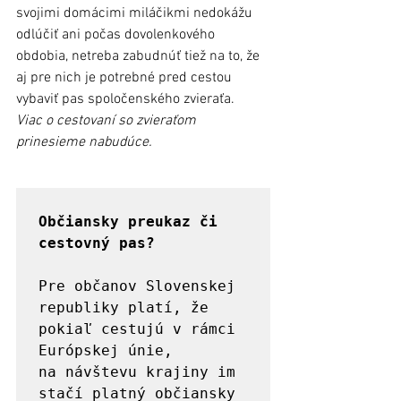
svojimi domácimi miláčikmi nedokážu 
odlúčiť ani počas dovolenkového 
obdobia, netreba zabudnúť tiež na to, že 
aj pre nich je potrebné pred cestou 
vybaviť pas spoločenského zvieraťa. 
Viac o cestovaní so zvieraťom 
prinesieme nabudúce.  
Občiansky preukaz či 
cestovný pas? 
Pre občanov Slovenskej 
republiky platí, že 
pokiaľ cestujú v rámci 
Európskej únie, 
na návštevu krajiny im 
stačí platný občiansky 