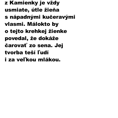
z Kamienky je vždy 
usmiate, útle žieňa 
s nápadnými kučeravými 
vlasmi. Málokto by 
o tejto krehkej žienke 
povedal, že dokáže 
čarovať zo sena. Jej 
tvorba teší ľudí 
i za veľkou mlákou.