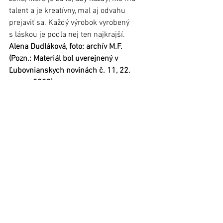
talent a je kreatívny, mal aj odvahu 
prejaviť sa. Každý výrobok vyrobený 
s láskou je podľa nej ten najkrajší. 
Alena Dudláková, foto: archív M.F.
(Pozn.: Materiál bol uverejnený v 
Ľubovnianskych novinách č. 11, 22. 
marca 2023)