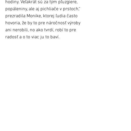
hodiny. Veľakrát sú za tým pľuzgiere, 
popáleniny, ale aj pichliače v prstoch,“ 
prezradila Monike, ktorej ľudia často 
hovoria, že by to pre náročnosť výroby 
ani nerobili, no ako tvrdí, robí to pre 
radosť a o to viac ju to baví. 