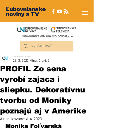
Ľubovnianske
noviny a TV
Redakcia ĽN
26. 3. 2023
Minut čtení: 2
PROFIL Zo sena
vyrobí zajaca i
sliepku. Dekoratívnu
tvorbu od Moniky
poznajú aj v Amerike
Aktualizováno:
6. 4. 2023
Monika Foľvarská 