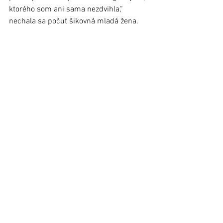
ktorého som ani sama nezdvihla,“ 
nechala sa počuť šikovná mladá žena.