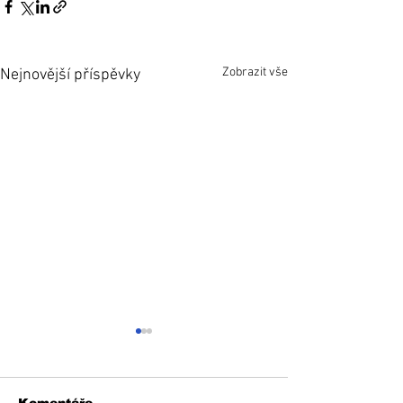
Zobrazit vše
Nejnovější příspěvky
Komentáře