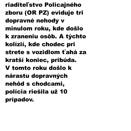
riaditeľstvo Policajného 
zboru (OR PZ) eviduje tri 
dopravné nehody v 
minulom roku, kde došlo 
k zraneniu osôb. A týchto 
kolízií, kde chodec pri 
strete s vozidlom ťahá za 
kratší koniec, pribúda. 
V tomto roku došlo k 
nárastu dopravných 
nehôd s chodcami, 
polícia riešila už 10 
prípadov.