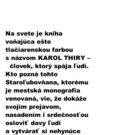
Na svete je kniha 
voňajúca ešte 
tlačiarenskou farbou 
s názvom KAROL THIRY –
  človek, ktorý spája ľudí. 
Kto pozná tohto 
Staroľubovňana, ktorému 
je mestská monografia 
venovaná, vie, že dokáže 
svojím prejavom, 
nasadením i srdečnosťou 
osloviť davy ľudí 
a vytvárať si nehynúce 