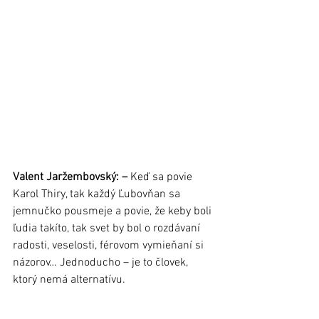
Valent Jaržembovský: – 
Keď sa povie 
Karol Thiry, tak každý Ľubovňan sa 
jemnučko pousmeje a povie, že keby boli 
ľudia takíto, tak svet by bol o rozdávaní 
radosti, veselosti, férovom vymieňaní si 
názorov… Jednoducho – je to človek, 
ktorý nemá alternatívu.