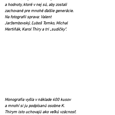
a hodnoty, ktoré v nej sú, aby zostali 
zachované pre mnohé ďalšie generácie. 
Na fotografii sprava: Valent 
Jaržembovský, Ľuboš Tomko, Michal 
Mertiňák, Karol Thiry a tri „sudičky“.
Monografia vyšla v náklade 400 kusov 
a mnohí si ju podpísanú osobne K. 
Thirym isto uchovajú ako veľkú vzácnosť. 