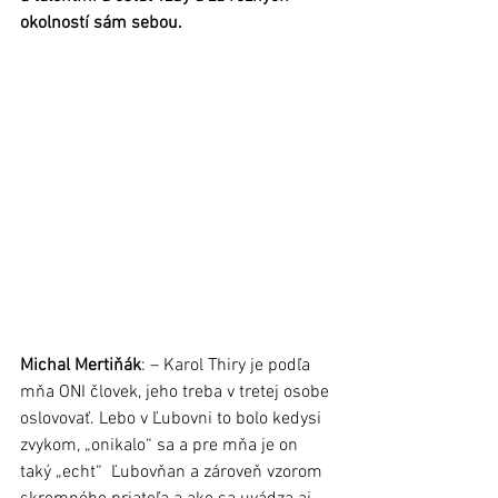
okolností sám sebou.   
Michal Mertiňák
: – Karol Thiry je podľa 
mňa ONI človek, jeho treba v tretej osobe 
oslovovať. Lebo v Ľubovni to bolo kedysi 
zvykom, „onikalo“ sa a pre mňa je on 
taký „echt“  Ľubovňan a zároveň vzorom 