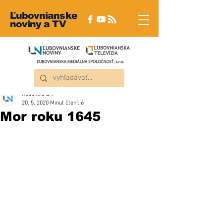
Ľubovnianske
noviny a TV
Redakcia ĽN
20. 5. 2020
Minut čtení: 6
Mor roku 1645