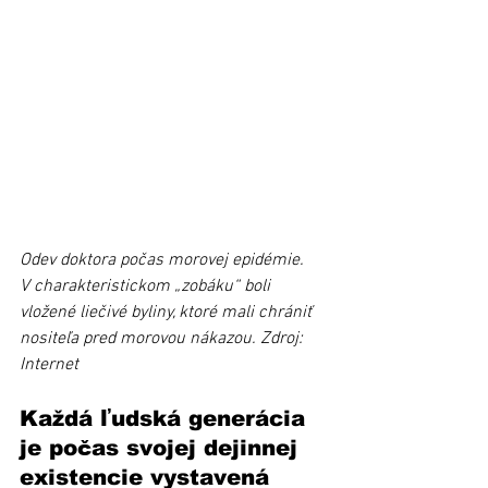
Odev doktora počas morovej epidémie. 
V charakteristickom „zobáku“ boli 
vložené liečivé byliny, ktoré mali chrániť 
nositeľa pred morovou nákazou. Zdroj: 
Internet
Každá ľudská generácia 
je počas svojej dejinnej 
existencie vystavená 