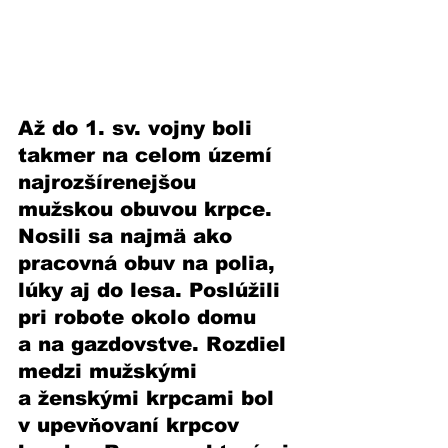
Až do 1. sv. vojny boli 
takmer na celom území 
najrozšírenejšou 
mužskou obuvou krpce. 
Nosili sa najmä ako 
pracovná obuv na polia, 
lúky aj do lesa. Poslúžili 
pri robote okolo domu 
a na gazdovstve. Rozdiel 
medzi mužskými 
a ženskými krpcami bol 
v upevňovaní krpcov 