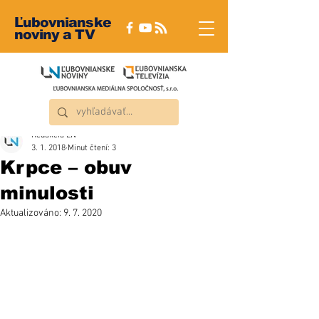
Ľubovnianske
noviny a TV
Redakcia ĽN
3. 1. 2018
Minut čtení: 3
Krpce – obuv
minulosti
Aktualizováno:
9. 7. 2020