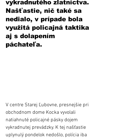
vykradnutého zlatníctva. 
Našťastie, nič také sa 
nedialo, v prípade bola 
využitá policajná taktika 
aj s dolapením 
páchateľa.  
V centre Starej Ľubovne, presnejšie pri 
obchodnom dome Kocka vyvolali 
natiahnuté policajné pásky dojem 
vykradnutej prevádzky. K tej našťastie 
uplynulý pondelok nedošlo, polícia iba 