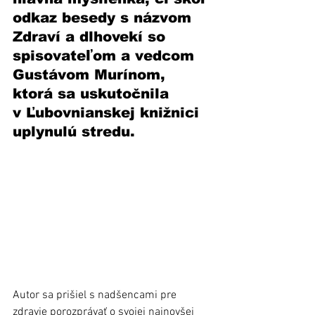
odkaz besedy s názvom 
Zdraví a dlhovekí so 
spisovateľom a vedcom 
Gustávom Murínom, 
ktorá sa uskutočnila 
v Ľubovnianskej knižnici 
uplynulú stredu.
Autor sa prišiel s nadšencami pre 
zdravie porozprávať o svojej najnovšej 