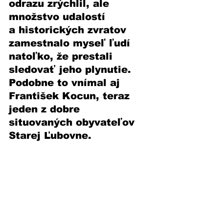
odrazu zrýchlil, ale 
množstvo udalostí 
a historických zvratov 
zamestnalo myseľ ľudí 
natoľko, že prestali 
sledovať jeho plynutie. 
Podobne to vnímal aj 
František Kocun, teraz 
jeden z dobre 
situovaných obyvateľov 
Starej Ľubovne.