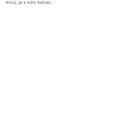
minú, je s nimi koniec.  