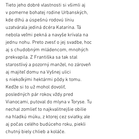
Tieto jeho dobré vlastnosti si všimli aj 
v pomerne bohatej rodine Urbanských, 
kde dlhú a úspešnú rodovú líniu 
uzatvárala jediná dcéra Katarína. Tá 
nebola veľmi pekná a navyše krívala na 
jednu nohu. Preto zvesť o jej svadbe, hoc 
aj s chudobným mládencom, mnohých 
prekvapila. Z Františka sa tak stal 
starostlivý a pozorný manžel, no zároveň 
aj majiteľ domu na Vyšnej ulici 
s niekoľkými hektármi pôdy k tomu. 
Keďže si to už mohol dovoliť,  
posledných pár rokov, vždy pred 
Vianocami, putoval do mlyna v Toryse. Tu 
nechal zomlieť to najkvalitnejšie obilie 
na hladkú múku, z ktorej cez sviatky, ale 
aj počas celého budúceho roku, piekli 
chutný biely chlieb a koláče.