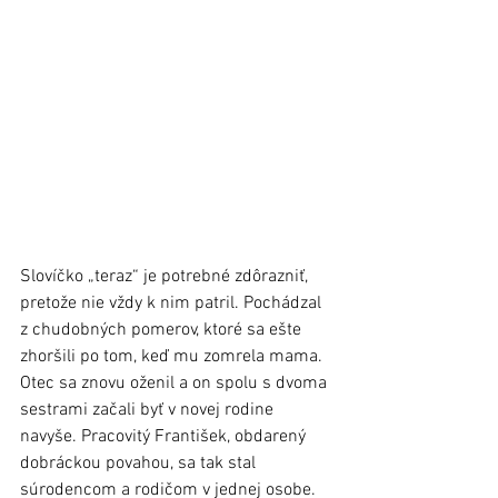
Slovíčko „teraz“ je potrebné zdôrazniť, 
pretože nie vždy k nim patril. Pochádzal 
z chudobných pomerov, ktoré sa ešte 
zhoršili po tom, keď mu zomrela mama. 
Otec sa znovu oženil a on spolu s dvoma 
sestrami začali byť v novej rodine 
navyše. Pracovitý František, obdarený 
dobráckou povahou, sa tak stal 
súrodencom a rodičom v jednej osobe.