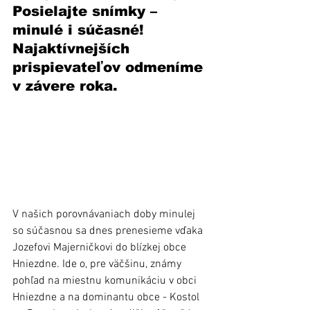
Posielajte snímky – 
minulé i súčasné! 
Najaktívnejších 
prispievateľov odmeníme 
v závere roka.
V našich porovnávaniach doby minulej 
so súčasnou sa dnes prenesieme vďaka 
Jozefovi Majerničkovi do blízkej obce 
Hniezdne. Ide o, pre väčšinu, známy 
pohľad na miestnu komunikáciu v obci 
Hniezdne a na dominantu obce - Kostol 