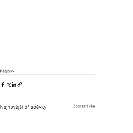
Regióny
Zobrazit vše
Nejnovější příspěvky