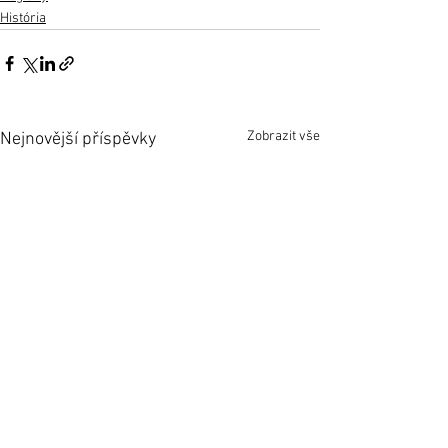
História
Zobrazit vše
Nejnovější příspěvky