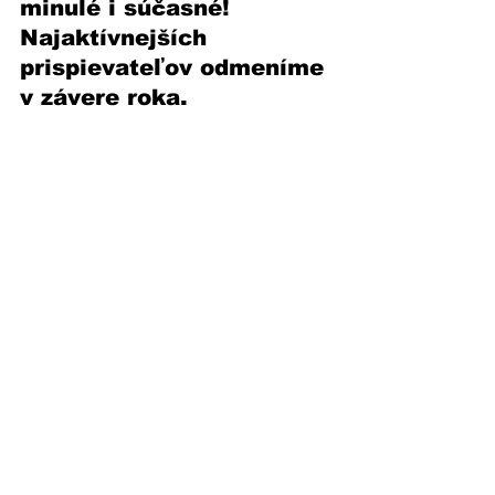
minulé i súčasné! 
Najaktívnejších 
prispievateľov odmeníme 
v závere roka.