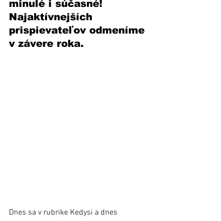
minulé i súčasné! 
Najaktívnejších 
prispievateľov odmeníme 
v závere roka.
Dnes sa v rubrike Kedysi a dnes 