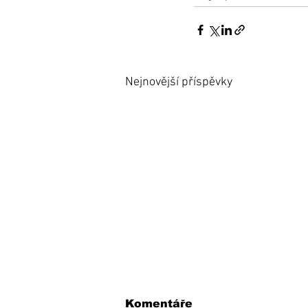
Nejnovější příspěvky
Komentáře