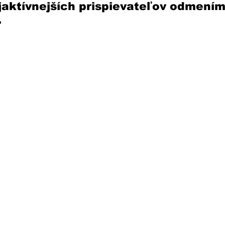
jaktívnejších prispievateľov odmením
.