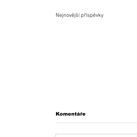
Nejnovější příspěvky
Komentáře