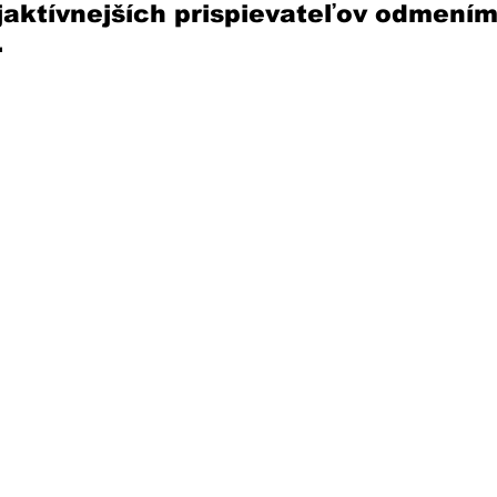
jaktívnejších prispievateľov odmením
.