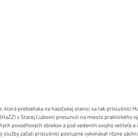
e, ktorá prebiehala na hasičskej stanici sa tak príslušníci 
HaZZ) v Starej Ľubovni presunuli na miesto praktického vý
hých povodňových oblekov a pod vedením svojho veliteľa a 
 služby začali príslušníci postupne vykonávať rôzne záchr