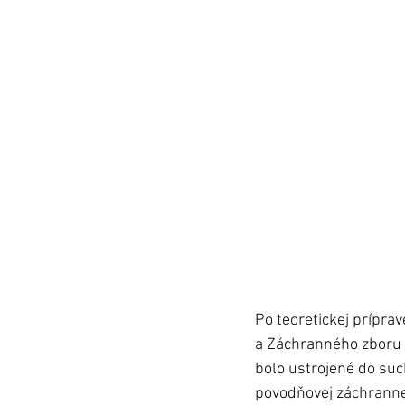
Po teoretickej príprav
a Záchranného zboru (
bolo ustrojené do suc
povodňovej záchrannej