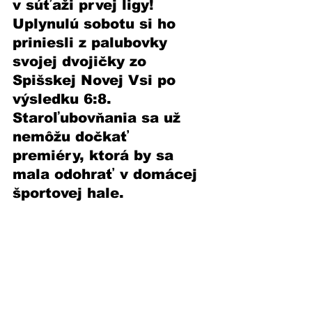
v súťaži prvej ligy! 
Uplynulú sobotu si ho 
priniesli z palubovky 
svojej dvojičky zo 
Spišskej Novej Vsi po 
výsledku 6:8. 
Staroľubovňania sa už 
nemôžu dočkať 
premiéry, ktorá by sa 
mala odohrať v domácej 
športovej hale. 