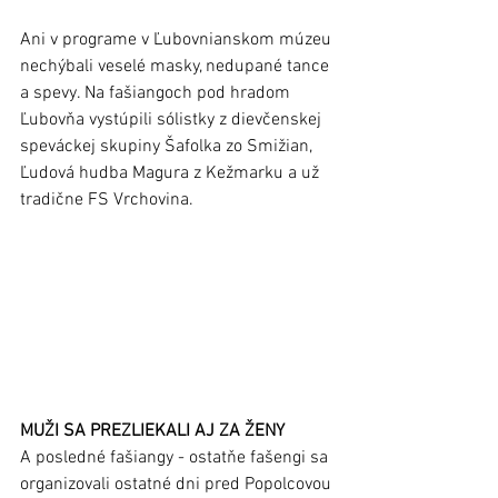
Ani v programe v Ľubovnianskom múzeu 
nechýbali veselé masky, nedupané tance 
a spevy. Na fašiangoch pod hradom 
Ľubovňa vystúpili sólistky z dievčenskej 
speváckej skupiny Šafolka zo Smižian, 
Ľudová hudba Magura z Kežmarku a už 
tradične FS Vrchovina.
MUŽI SA PREZLIEKALI AJ ZA ŽENY
A posledné fašiangy - ostatňe fašengi sa 
organizovali ostatné dni pred Popolcovou 