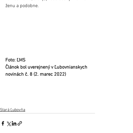
ženu a podobne.
Foto: ĽMS
Článok bol uverejnený v Ľubovnianskych 
novinách č. 8 (2. marec 2022)
Stará Ľubovňa