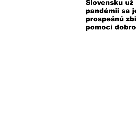
Slovensku už 
pandémii sa j
prospešnú zbi
pomoci dobrov