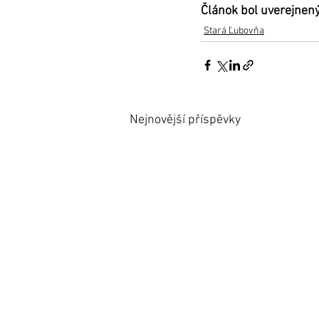
Článok bol uverejnený
Stará Ľubovňa
Nejnovější příspěvky