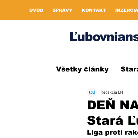
ÚVOD
SPRÁVY
KONTAKT
INZERCI
Ľubovnians
Všetky články
Star
Redakcia ĽN
DEŇ NA
Stará 
Liga proti r