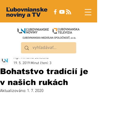
Ľubovnianske
noviny a TV
Mgr. Miriama Sekelská
19. 5. 2019
Minut čtení: 3
Bohatstvo tradícií je
v našich rukách
Aktualizováno:
1. 7. 2020