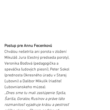
Postup pre Annu Fecenkovú
Chválou nešetrila ani porota v zložení 
Mikuláš Jura (čestný predseda poroty), 
Veronika Boďová (pedagogička a 
speváčka ľudových piesní), Peter Sokol 
(prednosta Okresného úradu v Starej 
Ľubovni) a Dalibor Mikulík (riaditeľ 
Ľubovnianskeho múzea).
„Dnes sme tu mali zastúpenie Spiša, 
Šariša, Goralov, Rusínov a práve táto 
rozmanitosť vyjadruje krásu a pestrosť 