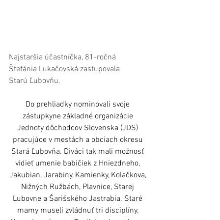
Najstaršia účastníčka, 81-ročná 
Štefánia Lukačovská zastupovala 
Starú Ľubovňu.
Do prehliadky nominovali svoje 
zástupkyne základné organizácie 
Jednoty dôchodcov Slovenska (JDS) 
pracujúce v mestách a obciach okresu 
Stará Ľubovňa. Diváci tak mali možnosť 
vidieť umenie babičiek z Hniezdneho, 
Jakubian, Jarabiny, Kamienky, Kolačkova, 
Nižných Ružbách, Plavnice, Starej 
Ľubovne a Šarišského Jastrabia. Staré 
mamy museli zvládnuť tri disciplíny. 