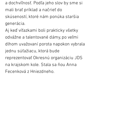
a dochvíľnosť. Podľa jeho slov by sme si 
mali brať príklad a načrieť do 
skúseností, ktoré nám ponúka staršia 
generácia.
Aj keď víťazkami boli prakticky všetky 
odvážne a talentované dámy, po veľmi 
dlhom uvažovaní porota napokon vybrala 
jednu súťažiacu, ktorá bude 
reprezentovať Okresnú organizáciu JDS 
na krajskom kole. Stala sa ňou Anna 
Fecenková z Hniezdneho.