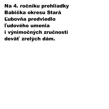
Na 4. ročníku prehliadky 
Babička okresu Stará 
Ľubovňa predviedlo 
ľudového umenia 
i výnimočných zručností 
deväť zrelých dám.