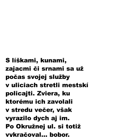
S líškami, kunami, 
zajacmi či srnami sa už 
počas svojej služby 
v uliciach stretli mestskí 
policajti. Zviera, ku 
ktorému ich zavolali 
v stredu večer, však 
vyrazilo dych aj im. 
Po Okružnej ul. si totiž 
vykračoval… bobor.