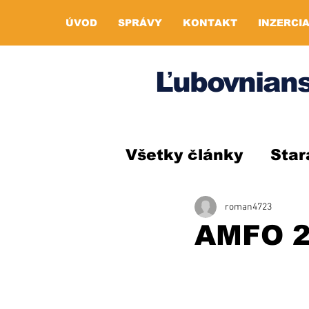
ÚVOD
SPRÁVY
KONTAKT
INZERCI
Ľubovnians
Všetky články
Star
roman4723
AMFO 