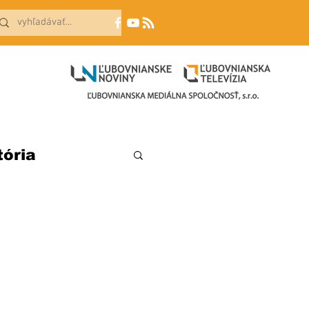
tória