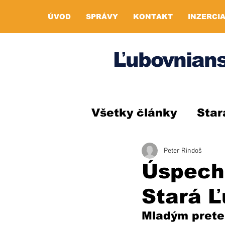
ÚVOD
SPRÁVY
KONTAKT
INZERCI
Ľubovnians
Všetky články
Star
Peter Rindoš
Úspech 
Stará 
Mladým prete