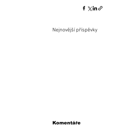
Nejnovější příspěvky
Komentáře