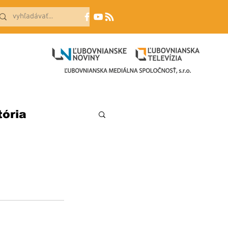
tória