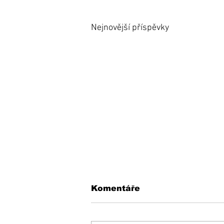
Nejnovější příspěvky
Komentáře