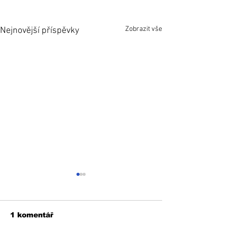
Zobrazit vše
Nejnovější příspěvky
1 komentář