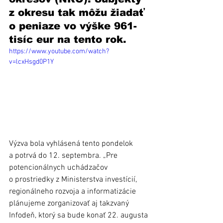
z okresu tak môžu žiadať 
o peniaze vo výške 961-
tisíc eur na tento rok. 
https://www.youtube.com/watch?
v=lcxHsgd0P1Y
Výzva bola vyhlásená tento pondelok 
a potrvá do 12. septembra. „Pre 
potencionálnych uchádzačov 
o prostriedky z Ministerstva investícií, 
regionálneho rozvoja a informatizácie 
plánujeme zorganizovať aj takzvaný 
Infodeň, ktorý sa bude konať 22. augusta 